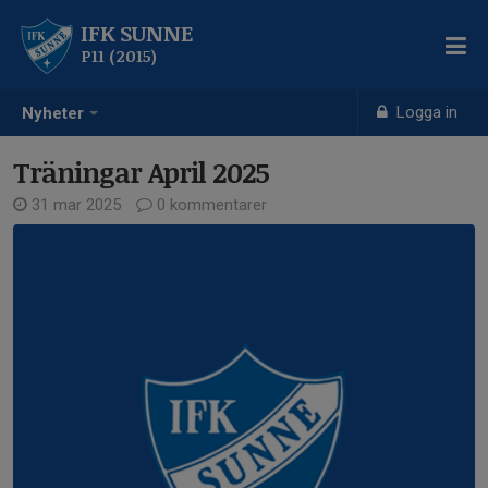
IFK SUNNE
P11 (2015)
Logga in
Nyheter
Träningar April 2025
31 mar 2025
0 kommentarer