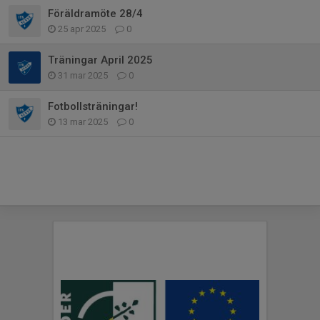
Föräldramöte 28/4
25 apr 2025
0
Träningar April 2025
31 mar 2025
0
Fotbollsträningar!
13 mar 2025
0