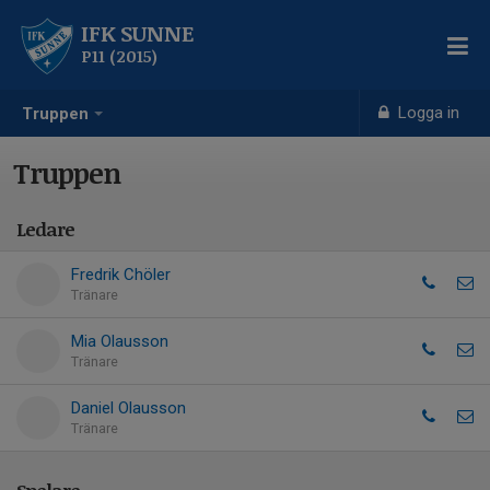
IFK SUNNE
P11 (2015)
Logga in
Truppen
Truppen
Ledare
Fredrik Chöler
Tränare
Mia Olausson
Tränare
Daniel Olausson
Tränare