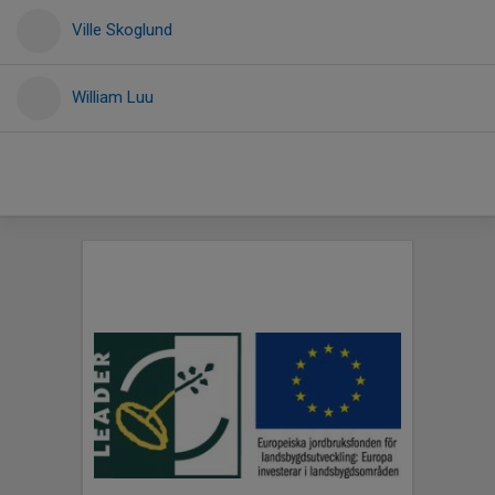
Ville Skoglund
William Luu