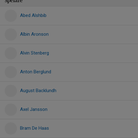
Spelare
Abed Alshbib
Albin Aronson
Alvin Stenberg
Anton Berglund
August Backlundh
Axel Jansson
Bram De Haas