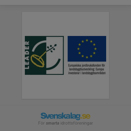
För
smarta
idrottsföreningar