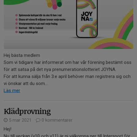
Hej bästa medlem
Som vi tidigare har informerat om har vår förening bestämt oss
för att satsa på det nya prenumerationslotteriet JOYNA.
För att kunna sälja från 3:e april behöver man registrera sig och
vi önskar att du som...
Läs mer
Klädprovning
5 mar 2021
0 kommentarer
Hej!
Nu till veckan (v10 och v11) är ni välkomna ner till Intersport för