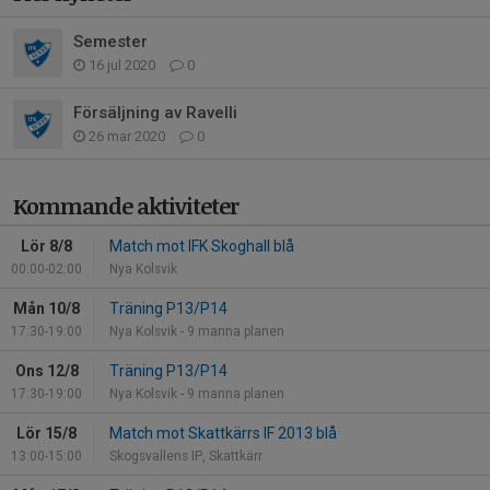
Semester
16 jul 2020
0
Försäljning av Ravelli
26 mar 2020
0
Kommande aktiviteter
Lör 8/8
Match mot IFK Skoghall blå
00:00-02:00
Nya Kolsvik
Mån 10/8
Träning P13/P14
17:30-19:00
Nya Kolsvik - 9 manna planen
Ons 12/8
Träning P13/P14
17:30-19:00
Nya Kolsvik - 9 manna planen
Lör 15/8
Match mot Skattkärrs IF 2013 blå
13:00-15:00
Skogsvallens IP, Skattkärr