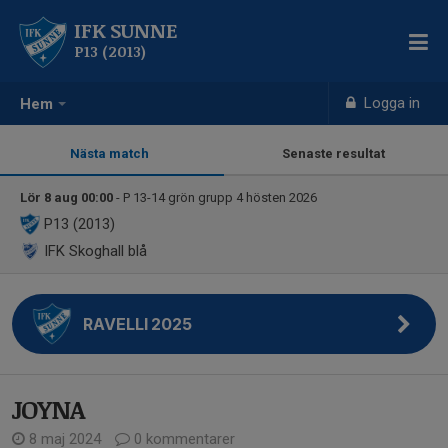
IFK SUNNE
P13 (2013)
Logga in
Hem
Nästa match
Senaste resultat
Lör 8 aug 00:00
- P 13-14 grön grupp 4 hösten 2026
P13 (2013)
IFK Skoghall blå
RAVELLI 2025
JOYNA
8 maj 2024
0 kommentarer