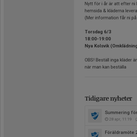
Nytt för i år är att efter 
hemsida & kläderna leveran
(Mer information får ni på p
Torsdag 6/3
18:00-19:00
Nya Kolsvik (Omklädnin
OBS! Beställ inga kläder 
när man kan beställa
Tidigare nyheter
Summering för
28 apr, 11:19
Föräldramöte 