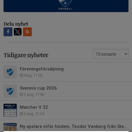
Dela nyhet
Tidigare nyheter
Föreningsförsäljning
Idag, 11:03
Svennis cup 2026
3 aug, 11:36
Matcher V 32
3 aug, 11:24
Ny spelare inför hösten, Teodor Vanberg från Stene IF