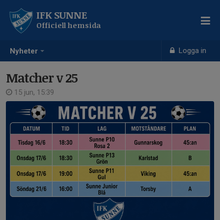
IFK SUNNE
Officiell hemsida
Logga in
Nyheter
Matcher v 25
15 jun, 15:39