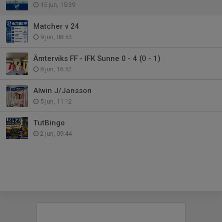
15 jun, 15:39
Matcher v 24
9 jun, 08:53
Ämterviks FF - IFK Sunne 0 - 4 (0 - 1)
8 jun, 16:52
Alwin J/Jansson
5 jun, 11:12
TutBingo
2 jun, 09:44