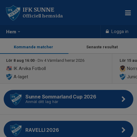
IFK SUNNE
Officiell hemsida
Logga in
Hem
Kommande matcher
Senaste resultat
Lör 8 aug 16:00
- Div 4 Värmland herrar 2026
Lör 15 au
IK Arvika Fotboll
Norrs
A-laget
Junio
Sunne Sommarland Cup 2026
Anmäl ditt lag här
RAVELLI 2026