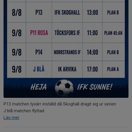
P13 matchen tyvärr inställd då Skoghall dragit sig ur serien
J blå matchen flyttad
Läs mer