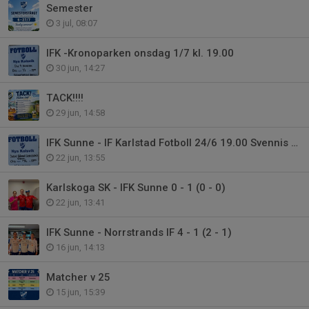
Semester
3 jul, 08:07
IFK -Kronoparken onsdag 1/7 kl. 19.00
30 jun, 14:27
TACK!!!!
29 jun, 14:58
IFK Sunne - IF Karlstad Fotboll 24/6 19.00 Svennis Pokal
22 jun, 13:55
Karlskoga SK - IFK Sunne 0 - 1 (0 - 0)
22 jun, 13:41
IFK Sunne - Norrstrands IF 4 - 1 (2 - 1)
16 jun, 14:13
Matcher v 25
15 jun, 15:39