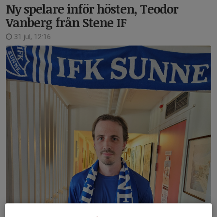
Ny spelare inför hösten, Teodor
Vanberg från Stene IF
31 jul, 12:16