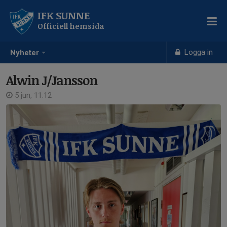
IFK SUNNE
Officiell hemsida
Logga in
Nyheter
Alwin J/Jansson
5 jun, 11:12