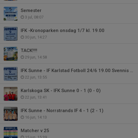
Semester
3 jul, 08:07
IFK -Kronoparken onsdag 1/7 kl. 19.00
30 jun, 14:27
TACK!!!!
29 jun, 14:58
IFK Sunne - IF Karlstad Fotboll 24/6 19.00 Svennis Pokal
22 jun, 13:55
Karlskoga SK - IFK Sunne 0 - 1 (0 - 0)
22 jun, 13:41
IFK Sunne - Norrstrands IF 4 - 1 (2 - 1)
16 jun, 14:13
Matcher v 25
15 jun, 15:39