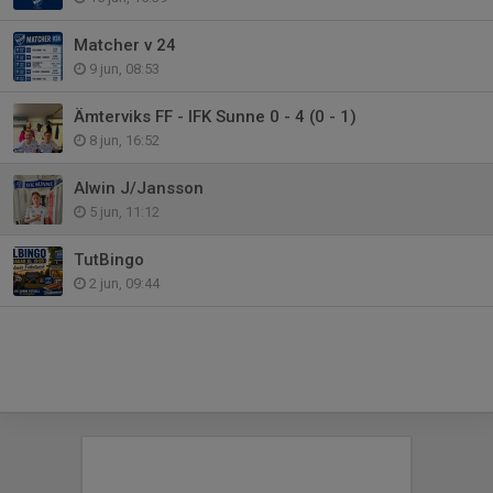
Matcher v 24
9 jun, 08:53
Ämterviks FF - IFK Sunne 0 - 4 (0 - 1)
8 jun, 16:52
Alwin J/Jansson
5 jun, 11:12
TutBingo
2 jun, 09:44