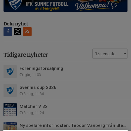
Dela nyhet
Tidigare nyheter
Föreningsförsäljning
Igår, 11:03
Svennis cup 2026
3 aug, 11:36
Matcher V 32
3 aug, 11:24
Ny spelare inför hösten, Teodor Vanberg från Stene IF