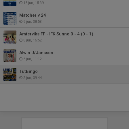
15 jun, 15:39
Matcher v 24
9 jun, 08:53
Ämterviks FF - IFK Sunne 0 - 4 (0 - 1)
8 jun, 16:52
Alwin J/Jansson
5 jun, 11:12
TutBingo
2 jun, 09:44