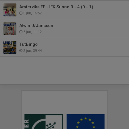
Ämterviks FF - IFK Sunne 0 - 4 (0 - 1)
8 jun, 16:52
Alwin J/Jansson
5 jun, 11:12
TutBingo
2 jun, 09:44