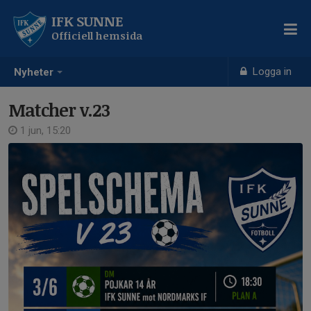
IFK SUNNE
Officiell hemsida
Logga in
Nyheter
Matcher v.23
1 jun, 15:20