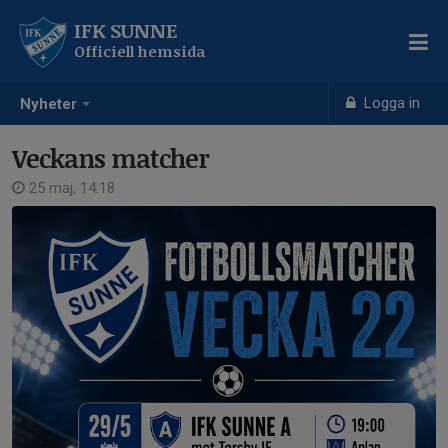
IFK SUNNE
Officiell hemsida
Logga in
Nyheter
Veckans matcher
25 maj, 14:18