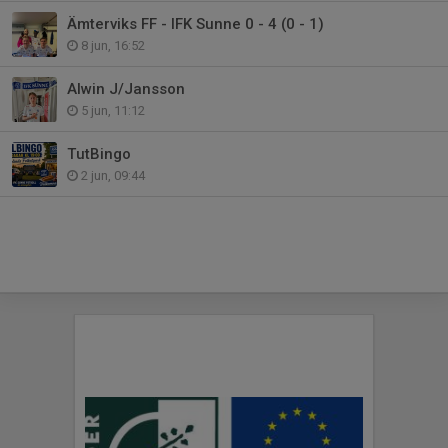
Ämterviks FF - IFK Sunne 0 - 4 (0 - 1)
8 jun, 16:52
Alwin J/Jansson
5 jun, 11:12
TutBingo
2 jun, 09:44