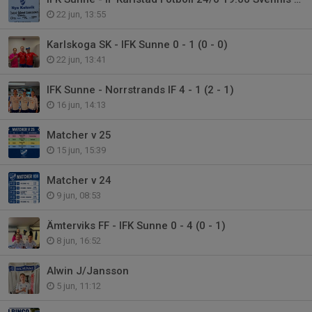
22 jun, 13:55
Karlskoga SK - IFK Sunne 0 - 1 (0 - 0)
22 jun, 13:41
IFK Sunne - Norrstrands IF 4 - 1 (2 - 1)
16 jun, 14:13
Matcher v 25
15 jun, 15:39
Matcher v 24
9 jun, 08:53
Ämterviks FF - IFK Sunne 0 - 4 (0 - 1)
8 jun, 16:52
Alwin J/Jansson
5 jun, 11:12