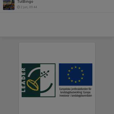
TutBingo
2 jun, 09:44