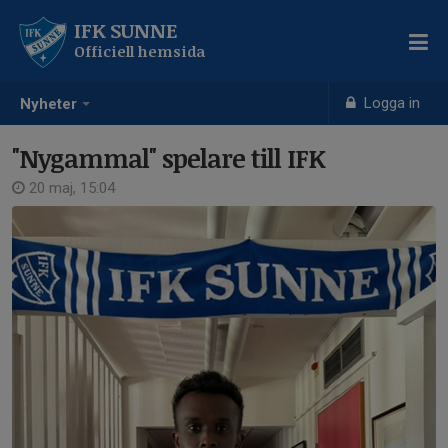
IFK SUNNE
Officiell hemsida
Logga in
Nyheter
"Nygammal" spelare till IFK
20 maj, 15:04