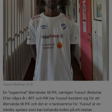
Yussuf Abdisitar 23 år
En "nygammal" återvänder till IFK, nämligen Yussuf Abdisitar.
Efter några år i ÄFF och RIK har Yussuf bestämt sig för att
återvända till IFK och det är vi tacksamma för. Yussuf är en
tekniks spelare som kan behandla bollen på ett nästan