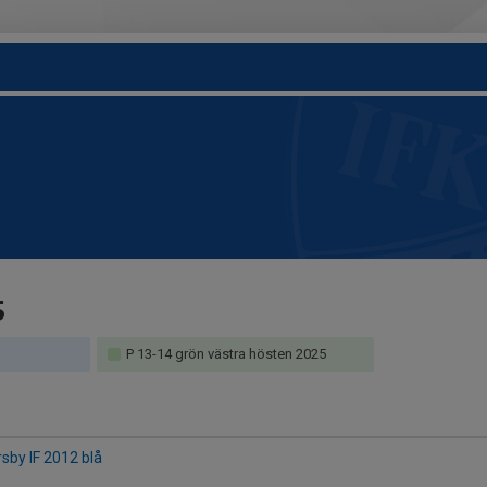
5
P 13-14 grön västra hösten 2025
rsby IF 2012 blå