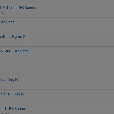
ll 2012 röd - IFK Sunne
t 9)
 IFK Sunne
otfors IF grön 2
boll gul - IFK Sunne
nnarskog IK
 blå - IFK Sunne
ön 1 - IFK Sunne