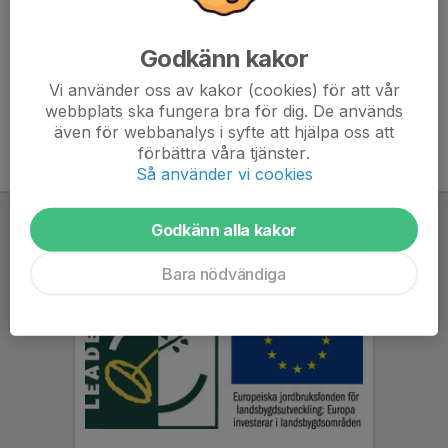
Andreas Jahr
Tränare
Godkänn kakor
070-551 17 80
andreasjahr@hotmail.com
Vi använder oss av kakor (cookies) för att vår
webbplats ska fungera bra för dig. De används
även för webbanalys i syfte att hjälpa oss att
förbättra våra tjänster.
Så använder vi cookies
Godkänn alla kakor
Bara nödvändiga