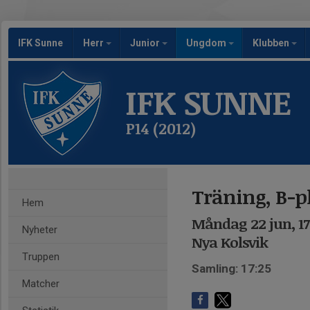
IFK Sunne
Herr
Junior
Ungdom
Klubben
IFK SUNNE
P14 (2012)
Träning, B-p
Hem
Måndag 22 jun, 17
Nyheter
Nya Kolsvik
Truppen
Samling: 17:25
Matcher