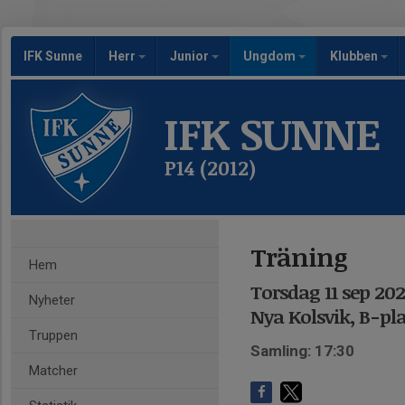
IFK Sunne
Herr
Junior
Ungdom
Klubben
IFK SUNNE
P14 (2012)
Träning
Hem
Torsdag 11 sep 202
Nyheter
Nya Kolsvik, B-pl
Truppen
Samling: 17:30
Matcher