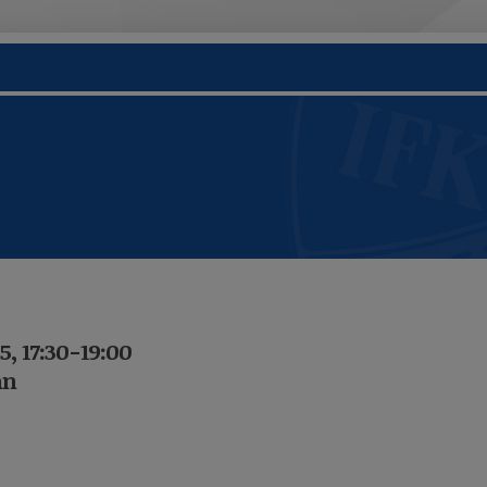
5, 17:30-19:00
an