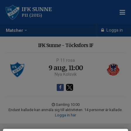
IFK SUNNE
P11 (2015)
Logga in
Matcher
IFK Sunne - Töcksfors IF
P 11 rosa
9 aug, 11:00
Nya Kolsvik
Samling 10:00
Endast kallade kan anmäla sig till aktiviteten. 14 personer är kallade.
Logga in här