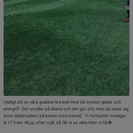
Härligt att se våra grabbar lira boll med så mycket glädje och
energi💛. Det smäller på ibland och det gör ont, men de reser sig
trots dubbmärken på benen med mera💪. Vi fortsätter tisdagar
kl 17 fram till jul, efter nyår så får vi se vilka tider vi får⚽️.