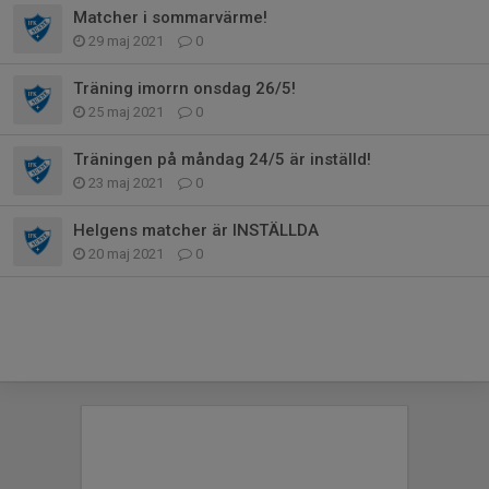
Matcher i sommarvärme!
29 maj 2021
0
Träning imorrn onsdag 26/5!
25 maj 2021
0
Träningen på måndag 24/5 är inställd!
23 maj 2021
0
Helgens matcher är INSTÄLLDA
20 maj 2021
0