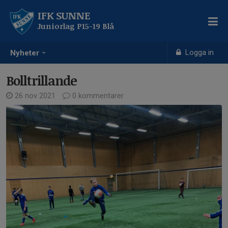
IFK SUNNE
Juniorlag P15-19 Blå
Logga in
Nyheter
Bolltrillande
26 nov 2021
0 kommentarer