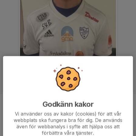
Godkänn kakor
Position
Mittfältare
Vi använder oss av kakor (cookies) för att vår
Ålder
31 år
webbplats ska fungera bra för dig. De används
även för webbanalys i syfte att hjälpa oss att
förbättra våra tjänster.