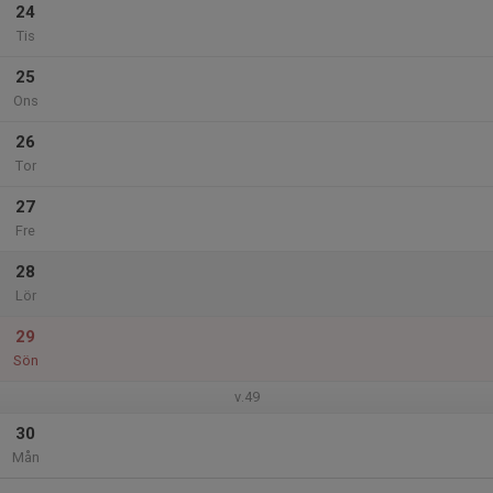
24
Tis
25
Ons
26
Tor
27
Fre
28
Lör
29
Sön
v.49
30
Mån