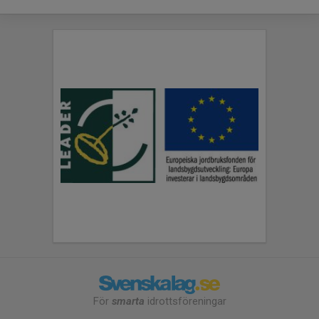
För
smarta
idrottsföreningar