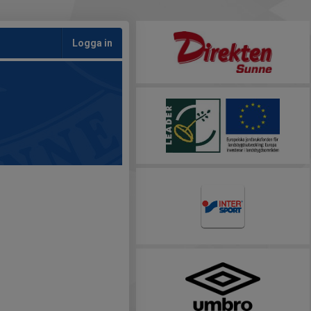
Logga in