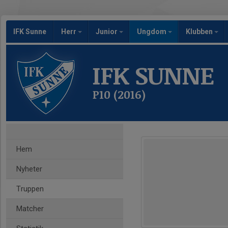
IFK Sunne
Herr
Junior
Ungdom
Klubben
IFK SUNNE
P10 (2016)
Hem
Nyheter
Truppen
Matcher