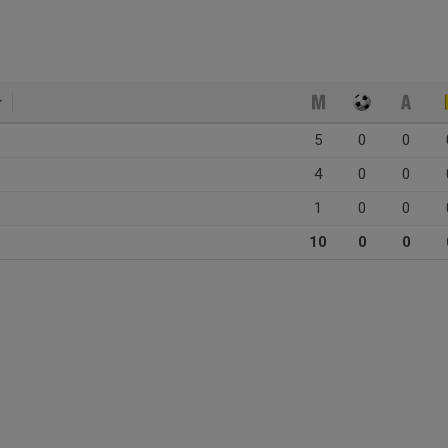
5
0
0
4
0
0
1
0
0
10
0
0