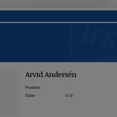
Arvid Andersén
Position
-
Ålder
10 år