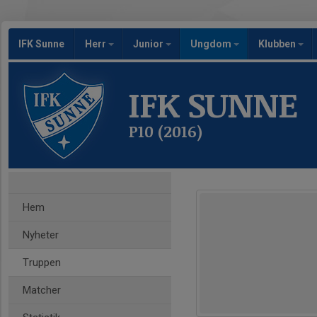
IFK Sunne
Herr
Junior
Ungdom
Klubben
IFK SUNNE
P10 (2016)
Hem
Nyheter
Truppen
Matcher