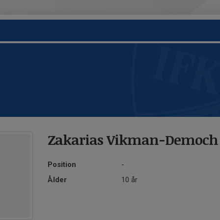
Zakarias Vikman-Democh
Position
-
Ålder
10 år