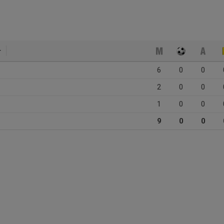
6
0
0
2
0
0
1
0
0
9
0
0