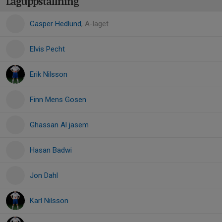
Laguppställning
Casper Hedlund
, A-laget
Elvis Pecht
Erik Nilsson
Finn Mens Gosen
Ghassan Al jasem
Hasan Badwi
Jon Dahl
Karl Nilsson