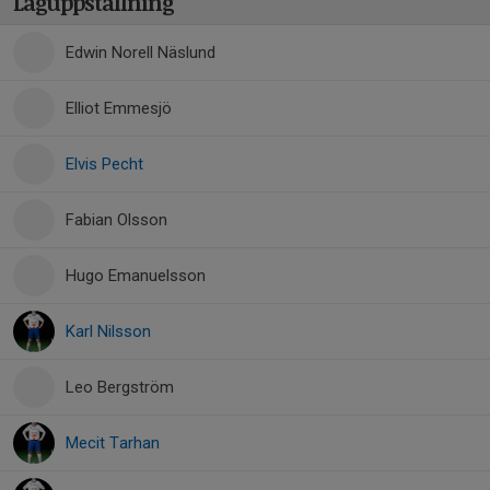
Laguppställning
Edwin Norell Näslund
Elliot Emmesjö
Elvis Pecht
Fabian Olsson
Hugo Emanuelsson
Karl Nilsson
Leo Bergström
Mecit Tarhan