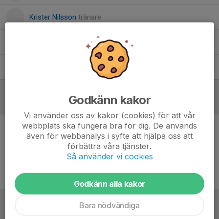
Krister Nilsson
tränare
Melvin Olsson
Lagledare
Woyter de Vries
Tränare
Godkänn kakor
Referat
Vi använder oss av kakor (cookies) för att vår
webbplats ska fungera bra för dig. De används
även för webbanalys i syfte att hjälpa oss att
Inget referat skrivet
förbättra våra tjänster.
Så använder vi cookies
Godkänn alla kakor
Bara nödvändiga
Tabell