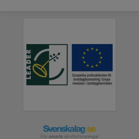
För
smarta
idrottsföreningar